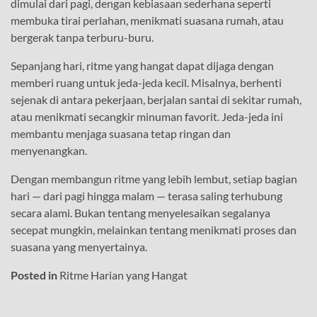
dimulai dari pagi, dengan kebiasaan sederhana seperti
membuka tirai perlahan, menikmati suasana rumah, atau
bergerak tanpa terburu-buru.
Sepanjang hari, ritme yang hangat dapat dijaga dengan
memberi ruang untuk jeda-jeda kecil. Misalnya, berhenti
sejenak di antara pekerjaan, berjalan santai di sekitar rumah,
atau menikmati secangkir minuman favorit. Jeda-jeda ini
membantu menjaga suasana tetap ringan dan
menyenangkan.
Dengan membangun ritme yang lebih lembut, setiap bagian
hari — dari pagi hingga malam — terasa saling terhubung
secara alami. Bukan tentang menyelesaikan segalanya
secepat mungkin, melainkan tentang menikmati proses dan
suasana yang menyertainya.
Posted in
Ritme Harian yang Hangat