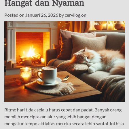
Hangat dan Nyaman
Posted on
Januari 26, 2026
by
cervilog.onl
Ritme hari tidak selalu harus cepat dan padat. Banyak orang
memilih menciptakan alur yang lebih hangat dengan
mengatur tempo aktivitas mereka secara lebih santai. Ini bisa