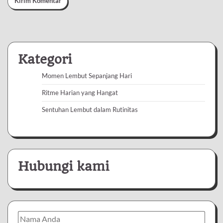
Kategori
Momen Lembut Sepanjang Hari
Ritme Harian yang Hangat
Sentuhan Lembut dalam Rutinitas
Hubungi kami