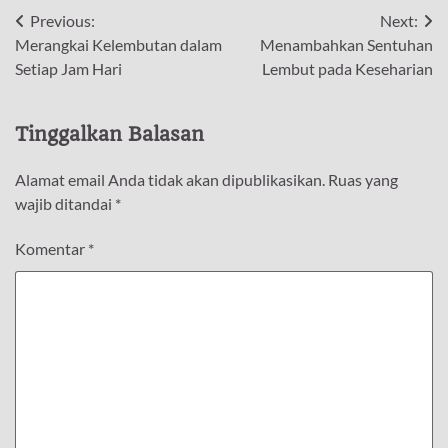
Navigasi
Previous:
Next:
Merangkai Kelembutan dalam
Menambahkan Sentuhan
pos
Setiap Jam Hari
Lembut pada Keseharian
Tinggalkan Balasan
Alamat email Anda tidak akan dipublikasikan.
Ruas yang
wajib ditandai
*
Komentar
*